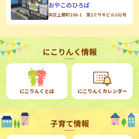
おやこのひろば
栄区上郷町106-1 第2ミサキビル101号
にこりんく情報
にこりんくとは
にこりんくカレンダー
子育て情報