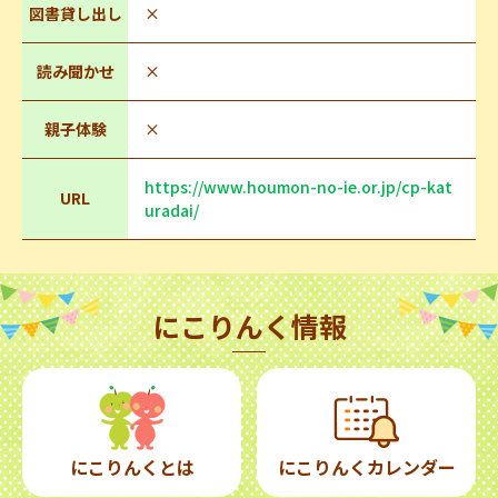
図書貸し出し
×
読み聞かせ
×
親子体験
×
https://www.houmon-no-ie.or.jp/cp-kat
URL
uradai/
にこりんく情報
にこりんくとは
にこりんくカレンダー