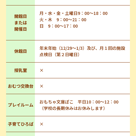
月・水・金・土曜日9：00～18：00
開館日
火・木 9：00～21：00
または
日 9：00～17：00
開催日
年末年始（12/29～1/3）及び、月１回の施設
休館日
点検日（第２日曜日）
授乳室
×
おむつ交換台
×
おもちゃ文庫ぽこ 平日10：00～12：00
プレイルーム
（学校の長期休みはお休みします）
子育てひろば
×