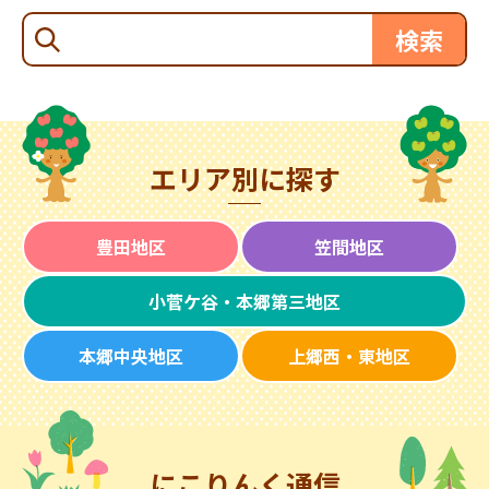
エリア別に探す
豊田地区
笠間地区
小菅ケ谷・本郷第三地区
本郷中央地区
上郷西・東地区
にこりんく通信