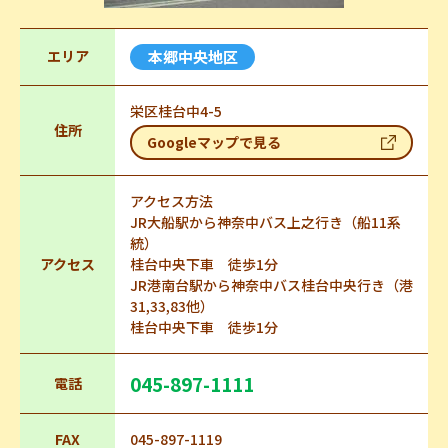
エリア
本郷中央地区
栄区桂台中4-5
住所
Googleマップで見る
アクセス方法
JR大船駅から神奈中バス上之行き（船11系
統）
アクセス
桂台中央下車 徒歩1分
JR港南台駅から神奈中バス桂台中央行き（港
31,33,83他）
桂台中央下車 徒歩1分
045-897-1111
電話
FAX
045-897-1119