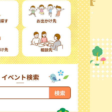
ら探す
お出かけ先
預け先
相談先
イベント検索