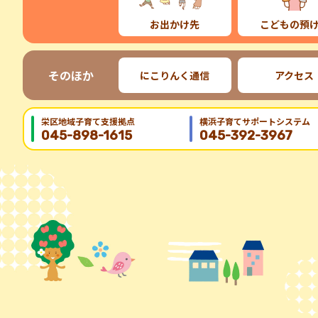
お出かけ先
こどもの預
そのほか
にこりんく通信
アクセス
栄区地域⼦育て⽀援拠点
横浜子育てサポートシステム
045-898-1615
045-392-3967