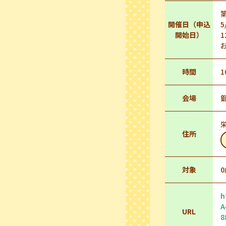
開催日（申込
5
開始日）
1
時間
1
会場
栄
住所
対象
h
A
URL
8