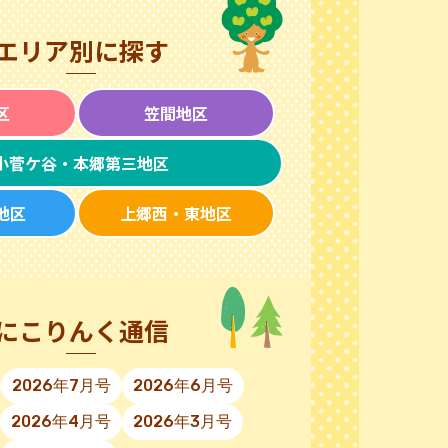
エリア別に探す
区
笠間地区
小菅ケ谷・本郷第三地区
地区
上郷西・東地区
にこりんく通信
2026年7月号
2026年6月号
2026年4月号
2026年3月号