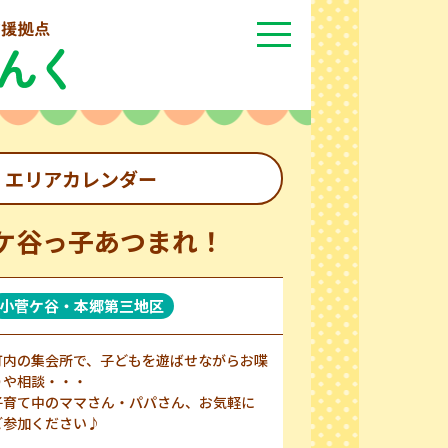
エリアカレンダー
ケ谷っ子あつまれ！
小菅ケ谷・本郷第三地区
町内の集会所で、子どもを遊ばせながらお喋
りや相談・・・
子育て中のママさん・パパさん、お気軽に
ご参加ください♪