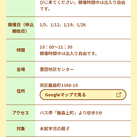
びに来てください。開催時間中は出入り自由
です。
開催日（申込
1/5、1/12、1/19、1/26
開始日）
10：00～11：30
時間
開催時間中は出入り自由です。
会場
豊田地区センター
栄区飯島町1368-10
住所
Googleマップで見る
アクセス
バス停「飯島上町」より徒歩3分
対象
未就学児の親子