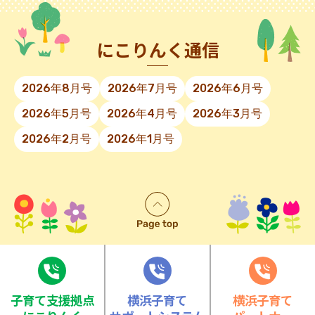
にこりんく通信
2026年8月号
2026年7月号
2026年6月号
2026年5月号
2026年4月号
2026年3月号
2026年2月号
2026年1月号
⼦育て⽀援拠点
横浜子育て
横浜子育て