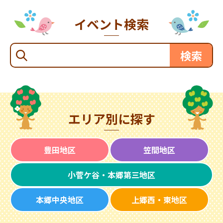
イベント検索
エリア別に探す
豊田地区
笠間地区
小菅ケ谷・本郷第三地区
本郷中央地区
上郷西・東地区