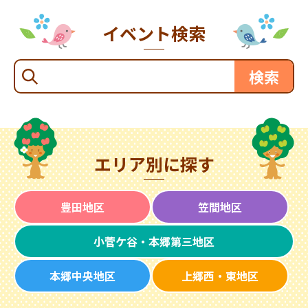
イベント検索
エリア別に探す
豊田地区
笠間地区
小菅ケ谷・本郷第三地区
本郷中央地区
上郷西・東地区