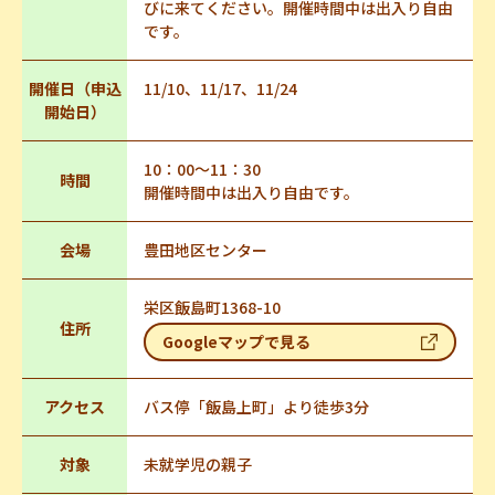
びに来てください。開催時間中は出入り自由
です。
開催日（申込
11/10、11/17、11/24
開始日）
10：00～11：30
時間
開催時間中は出入り自由です。
会場
豊田地区センター
栄区飯島町1368-10
住所
Googleマップで見る
アクセス
バス停「飯島上町」より徒歩3分
対象
未就学児の親子