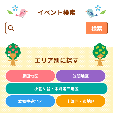
イベント検索
エリア別に探す
豊田地区
笠間地区
小菅ケ谷・本郷第三地区
本郷中央地区
上郷西・東地区