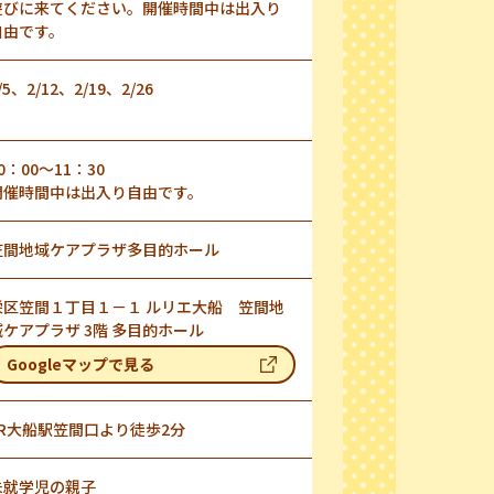
遊びに来てください。開催時間中は出入り
自由です。
/5、2/12、2/19、2/26
0：00～11：30
開催時間中は出入り自由です。
笠間地域ケアプラザ多目的ホール
栄区笠間１丁目１－１ ルリエ大船 笠間地
域ケアプラザ 3階 多目的ホール
Googleマップで見る
JR大船駅笠間口より徒歩2分
未就学児の親子