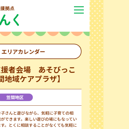
エリアカレンダー
支援者会場 あそびっこ
間地域ケアプラザ】
笠間地区
お子さんと遊びながら、気軽に子育ての相
談ができます。楽しい遊びの場にもなってい
ます。とくに相談することがなくても気軽に