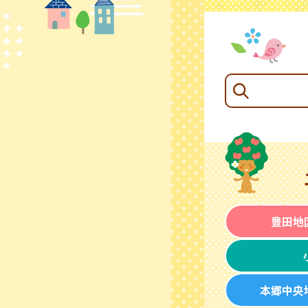
豊田地
本郷中央