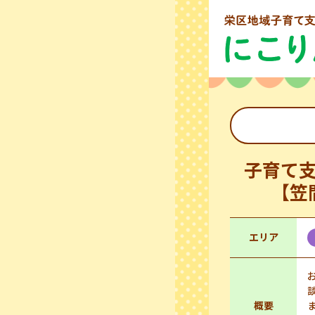
子育て
【笠
エリア
概要