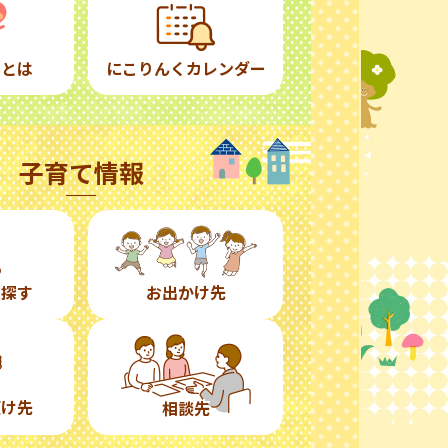
くとは
にこりんくカレンダー
子育て情報
ら探す
お出かけ先
預け先
相談先