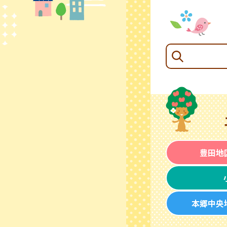
豊田地
本郷中央