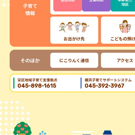
地区
子育て
情報
お出かけ先
こどもの預
そのほか
にこりんく通信
アクセス
栄区地域⼦育て⽀援拠点
横浜子育てサポートシステム
045-898-1615
045-392-3967