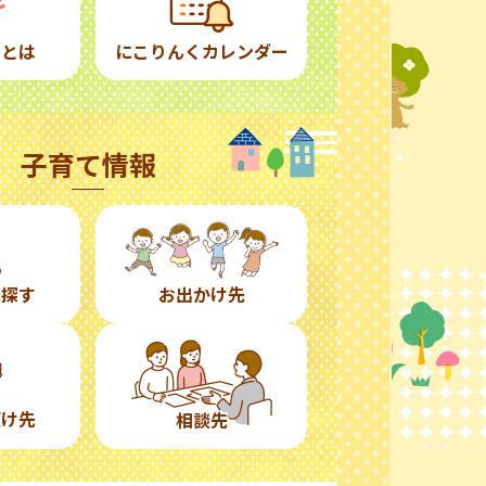
くとは
にこりんくカレンダー
子育て情報
ら探す
お出かけ先
預け先
相談先