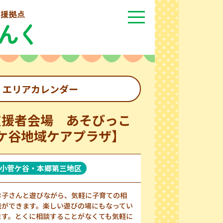
エリアカレンダー
支援者会場 あそびっこ
ケ谷地域ケアプラザ】
小菅ケ谷・本郷第三地区
お子さんと遊びながら、気軽に子育ての相
談ができます。楽しい遊びの場にもなってい
ます。とくに相談することがなくても気軽に