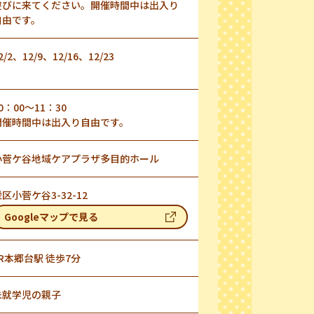
遊びに来てください。開催時間中は出入り
自由です。
2/2、12/9、12/16、12/23
0：00～11：30
開催時間中は出入り自由です。
小菅ケ谷地域ケアプラザ多目的ホール
区小菅ケ谷3-32-12
Googleマップで見る
JR本郷台駅 徒歩7分
未就学児の親子