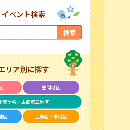
イベント検索
エリア別に探す
区
笠間地区
小菅ケ谷・本郷第三地区
地区
上郷西・東地区