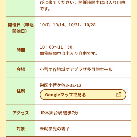
びに来てください。開催時間中は出入り自由
です。
開催日（申込
10/7、10/14、10/21、10/28
開始日）
10：00～11：30
時間
開催時間中は出入り自由です。
会場
小菅ケ谷地域ケアプラザ多目的ホール
栄区小菅ケ谷3-32-12
住所
Googleマップで見る
アクセス
JR本郷台駅 徒歩7分
対象
未就学児の親子