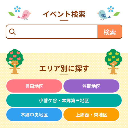
イベント検索
エリア別に探す
豊田地区
笠間地区
小菅ケ谷・本郷第三地区
本郷中央地区
上郷西・東地区