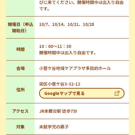
びに来てください。開催時間中は出入り自由
です。
開催日（申込
10/7、10/14、10/21、10/28
開始日）
10：00～11：30
時間
開催時間中は出入り自由です。
会場
小菅ケ谷地域ケアプラザ多目的ホール
栄区小菅ケ谷3-32-12
住所
Googleマップで見る
アクセス
JR本郷台駅 徒歩7分
対象
未就学児の親子