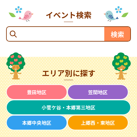
イベント検索
エリア別に探す
豊田地区
笠間地区
小菅ケ谷・本郷第三地区
本郷中央地区
上郷西・東地区