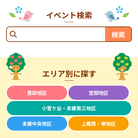
イベント検索
エリア別に探す
豊田地区
笠間地区
小菅ケ谷・本郷第三地区
本郷中央地区
上郷西・東地区