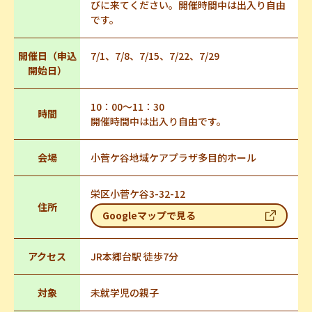
びに来てください。開催時間中は出入り自由
です。
開催日（申込
7/1、7/8、7/15、7/22、7/29
開始日）
10：00～11：30
時間
開催時間中は出入り自由です。
会場
小菅ケ谷地域ケアプラザ多目的ホール
栄区小菅ケ谷3-32-12
住所
Googleマップで見る
アクセス
JR本郷台駅 徒歩7分
対象
未就学児の親子