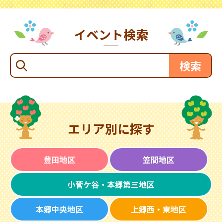
イベント検索
エリア別に探す
豊田地区
笠間地区
小菅ケ谷・本郷第三地区
本郷中央地区
上郷西・東地区