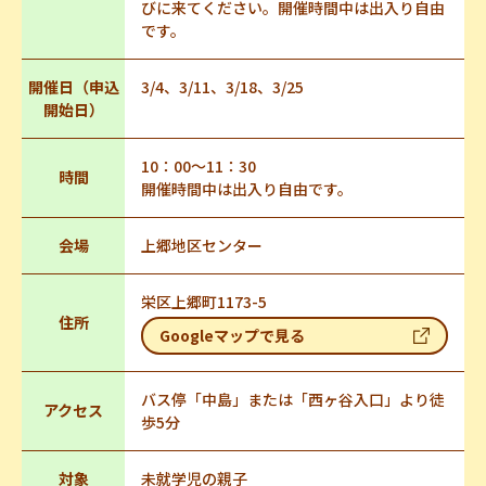
びに来てください。開催時間中は出入り自由
です。
開催日（申込
3/4、3/11、3/18、3/25
開始日）
10：00～11：30
時間
開催時間中は出入り自由です。
会場
上郷地区センター
栄区上郷町1173-5
住所
Googleマップで見る
バス停「中島」または「西ヶ谷入口」より徒
アクセス
歩5分
対象
未就学児の親子