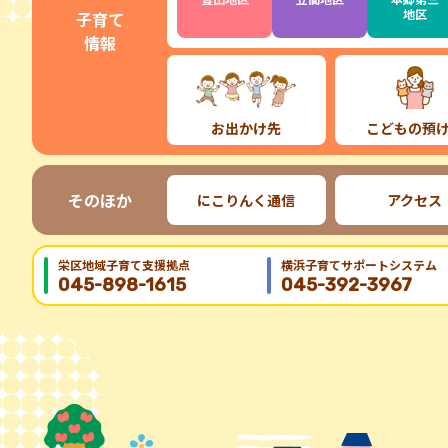
地区
子育て
情報
お出かけ先
こどもの預
そのほか
にこりんく通信
アクセス
栄区地域⼦育て⽀援拠点
横浜子育てサポートシステム
045-898-1615
045-392-3967