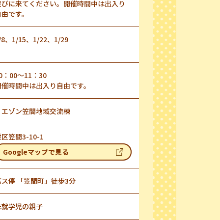
遊びに来てください。開催時間中は出入り
自由です。
/8、1/15、1/22、1/29
0：00～11：30
開催時間中は出入り自由です。
リエゾン笠間地域交流棟
区笠間3-10-1
Googleマップで見る
バス停 「笠間町」徒歩3分
未就学児の親子