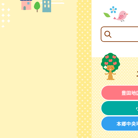
豊田地
本郷中央