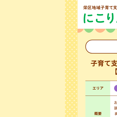
子育て
エリア
概要