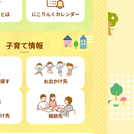
くとは
にこりんくカレンダー
子育て情報
ら探す
お出かけ先
預け先
相談先