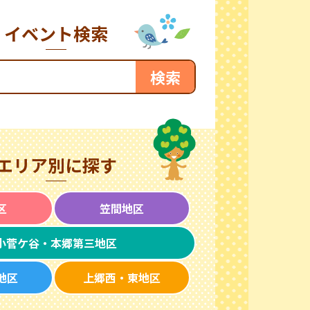
イベント検索
エリア別に探す
区
笠間地区
小菅ケ谷・本郷第三地区
地区
上郷西・東地区