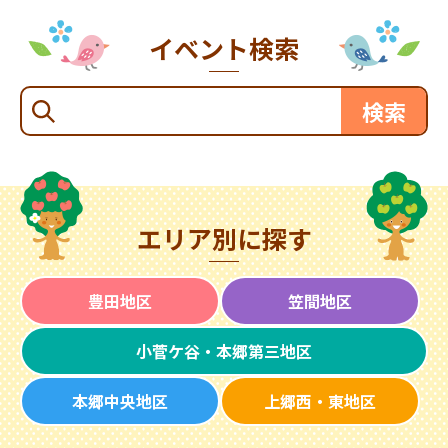
イベント検索
エリア別に探す
豊田地区
笠間地区
小菅ケ谷・本郷第三地区
本郷中央地区
上郷西・東地区