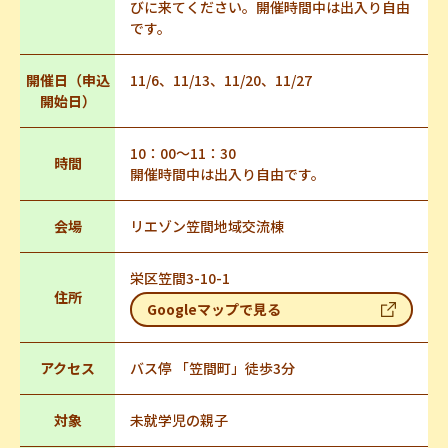
びに来てください。開催時間中は出入り自由
です。
開催日（申込
11/6、11/13、11/20、11/27
開始日）
10：00～11：30
時間
開催時間中は出入り自由です。
会場
リエゾン笠間地域交流棟
栄区笠間3-10-1
住所
Googleマップで見る
アクセス
バス停 「笠間町」徒歩3分
対象
未就学児の親子