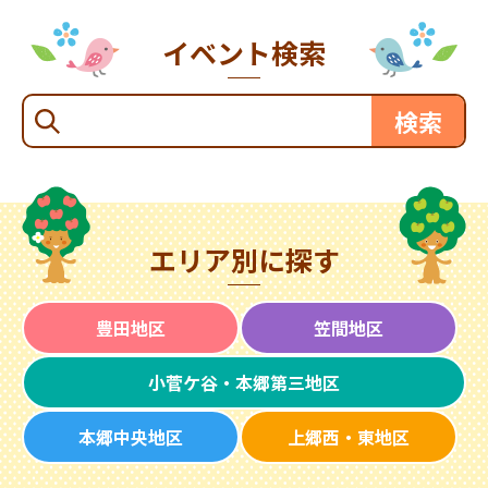
イベント検索
エリア別に探す
豊田地区
笠間地区
小菅ケ谷・本郷第三地区
本郷中央地区
上郷西・東地区