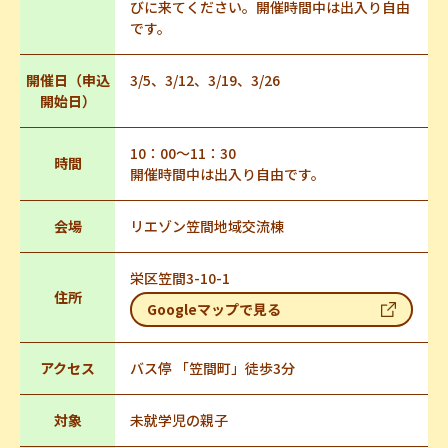
びに来てください。開催時間中は出入り自由
です。
開催日（申込
3/5、3/12、3/19、3/26
開始日）
10：00～11：30
時間
開催時間中は出入り自由です。
会場
リエゾン笠間地域交流棟
栄区笠間3-10-1
住所
Googleマップで見る
アクセス
バス停 「笠間町」徒歩3分
対象
未就学児の親子