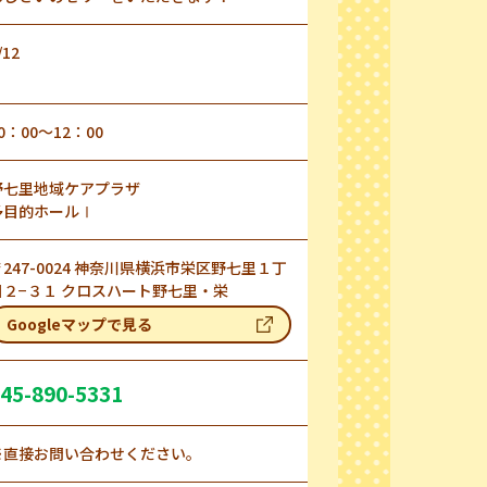
/12
0：00～12：00
野七里地域ケアプラザ
多目的ホールⅠ
〒247-0024 神奈川県横浜市栄区野七里１丁
目２−３１ クロスハート野七里・栄
Googleマップで見る
45-890-5331
※直接お問い合わせください。