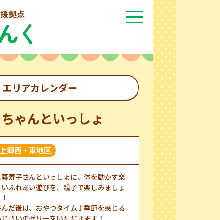
エリアカレンダー
ぐちゃんといっしょ
上郷西・東地区
木暮寿子さんといっしょに、体を動かす楽
しいふれあい遊びを、親子で楽しみましょ
う！
遊んだ後は、おやつタイム♪季節を感じる
あじさいのゼリーをいただきます！