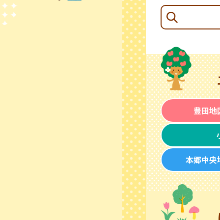
豊田地
本郷中央