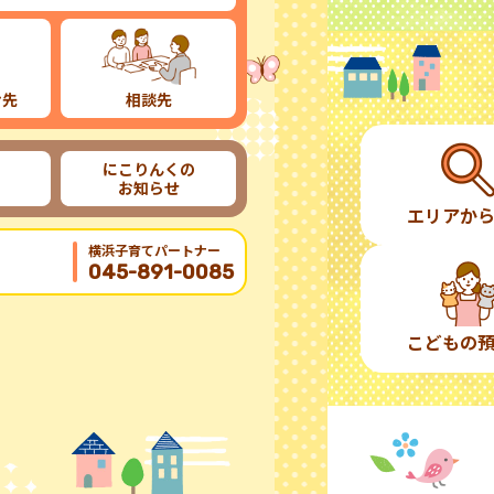
け先
相談先
にこりんくの
お知らせ
エリアか
横浜子育てパートナー
045-891-0085
こどもの