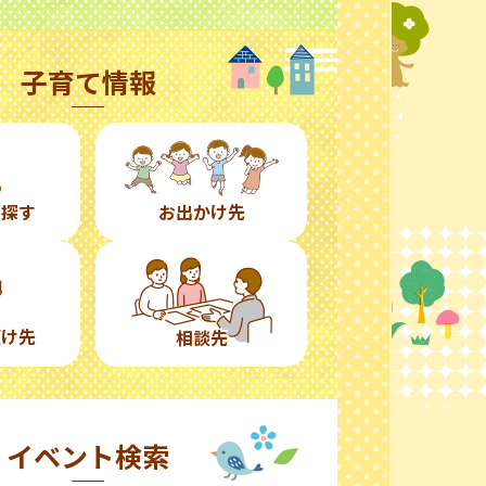
子育て情報
ら探す
お出かけ先
預け先
相談先
イベント検索