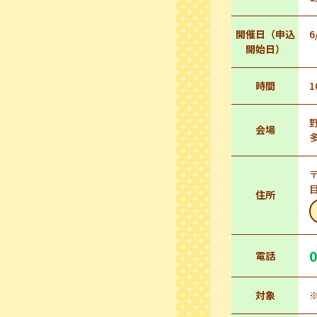
開催日（申込
6
開始日）
時間
1
会場
住所
0
電話
対象