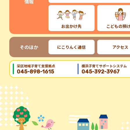
情報
お出かけ先
こどもの預
そのほか
にこりんく通信
アクセス
栄区地域⼦育て⽀援拠点
横浜子育てサポートシステム
045-898-1615
045-392-3967