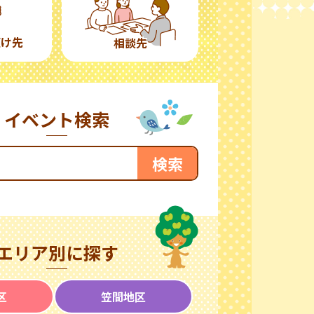
預け先
相談先
イベント検索
エリア別に探す
区
笠間地区