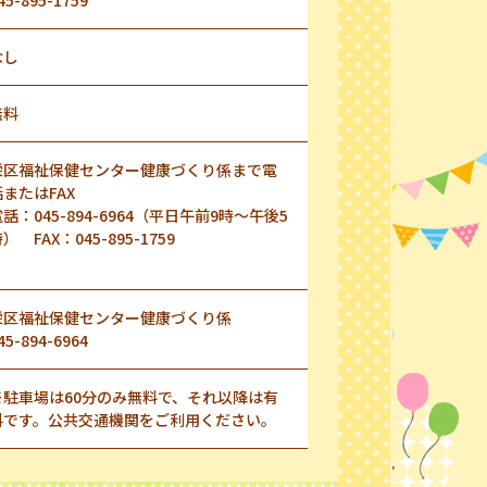
45-895-1759
なし
無料
栄区福祉保健センター健康づくり係まで電
話またはFAX
話：045-894-6964（平日午前9時～午後5
） FAX：045-895-1759
栄区福祉保健センター健康づくり係
45-894-6964
※駐車場は60分のみ無料で、それ以降は有
料です。公共交通機関をご利用ください。