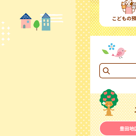
こどもの
豊田地