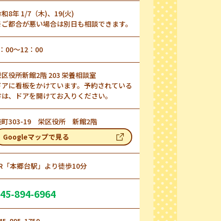
和8年 1/7（木)、19(火)
※ご都合が悪い場合は別日も相談できます。
：00～12：00
栄区役所新館2階 203 栄養相談室
ドアに看板をかけています。予約されている
方は、ドアを開けてお入りください。
桂町303-19 栄区役所 新館2階
Googleマップで見る
JR「本郷台駅」より徒歩10分
45-894-6964