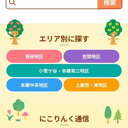
エリア別に探す
豊田地区
笠間地区
小菅ケ谷・本郷第三地区
本郷中央地区
上郷西・東地区
にこりんく通信