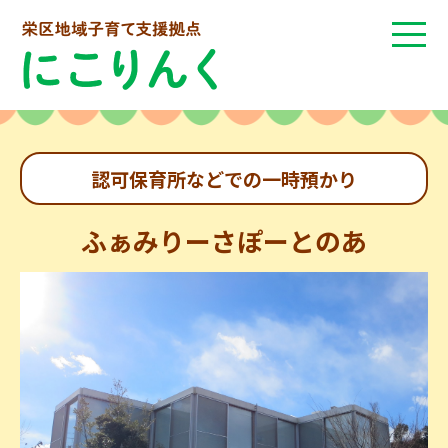
認可保育所などでの一時預かり
ふぁみりーさぽーとのあ