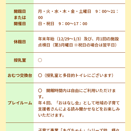
開館日
月・火・水・木・金・土曜日 9：00～21：
または
00
開催日
日・祝日 9：00～17：00
年末年始（12/29～1/3）及び、月1回の施設
休館日
点検日（第3月曜日 ※祝日の場合は翌平日）
授乳室
○
おむつ交換台
〇（授乳室と多目的トイレにございます）
〇 開館時間内は自由にご利用いただけま
す。
プレイルーム
年４回、「おはなし会」として地域の子育て
支援者さんによる読み聞かせなどをお楽しみ
いただけます。
子育て事業「キグちゃん」シリーズ他、様々