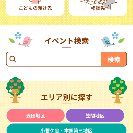
こどもの預け先
相談先
イベント検索
エリア別に探す
豊田地区
笠間地区
小菅ケ谷・本郷第三地区