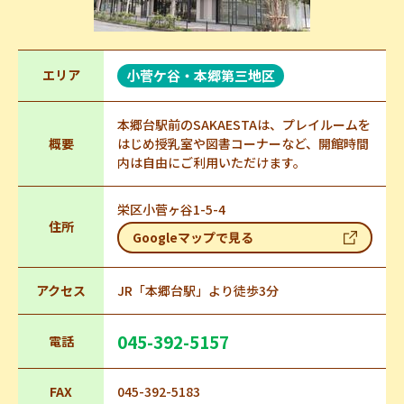
エリア
小菅ケ谷・本郷第三地区
本郷台駅前のSAKAESTAは、プレイルームを
概要
はじめ授乳室や図書コーナーなど、開館時間
内は自由にご利用いただけます。
栄区小菅ヶ谷1-5-4
住所
Googleマップで見る
アクセス
JR「本郷台駅」より徒歩3分
045-392-5157
電話
FAX
045-392-5183