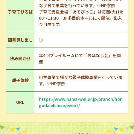
な子育て事業を行っています。※HP参照
子育てひろば
子育て支援会場「あそびっこ」は毎週(火)10:
00～11:30 3F多目的ホールにて開催。出入
り自由です。
図書貸し出し
○
年4回プレイルームにて「おはなし会」を開
読み聞かせ
催
自主事業で様々な親子体験事業を行っていま
親子体験
す。※HP参照
https://www.hama-wel.or.jp/branch/hon
URL
godaiekimae/event/