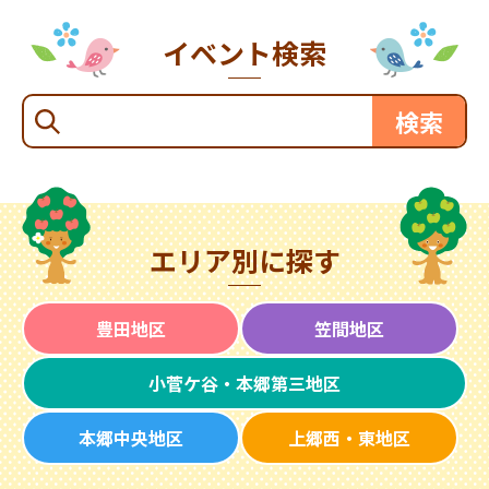
イベント検索
エリア別に探す
豊田地区
笠間地区
小菅ケ谷・本郷第三地区
本郷中央地区
上郷西・東地区