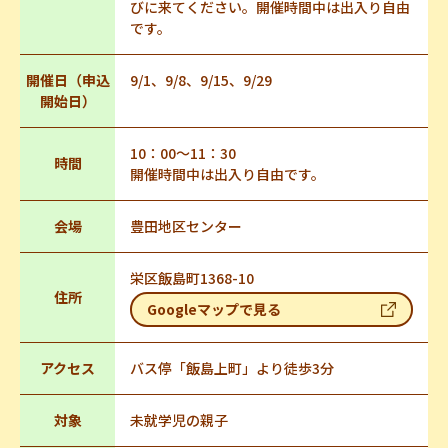
びに来てください。開催時間中は出入り自由
です。
開催日（申込
9/1、9/8、9/15、9/29
開始日）
10：00～11：30
時間
開催時間中は出入り自由です。
会場
豊田地区センター
栄区飯島町1368-10
住所
Googleマップで見る
アクセス
バス停「飯島上町」より徒歩3分
対象
未就学児の親子