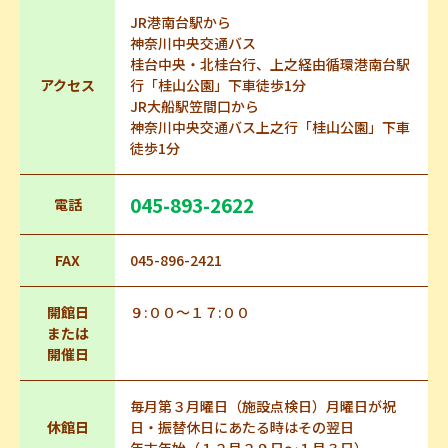
JR港南台駅から
神奈川中央交通バス
桂台中央・北桂台行、上之経由循環港南台駅
アクセス
行「桂山公園」下車徒歩1分
JR大船駅笠間口から
神奈川中央交通バス上之行「桂山公園」下車
徒歩1分
045-893-2622
電話
FAX
045-896-2421
開館日
９:００～１７:００
または
開催日
毎月第３月曜日（施設点検日）月曜日が祝
休館日
日・振替休日にあたる時はその翌日