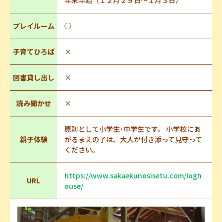
年末年始（１２月２９日～１月３日）
プレイルーム
○
子育てひろば
×
図書貸し出し
×
読み聞かせ
×
原則として小学生･中学生です。 小学校にあ
親子体験
がるまえの子は、大人が付き添って見守って
ください。
https://www.sakaekunosisetu.com/logh
URL
ouse/