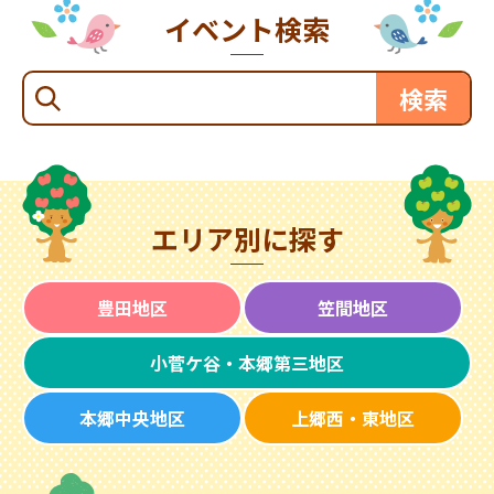
イベント検索
エリア別に探す
豊田地区
笠間地区
小菅ケ谷・本郷第三地区
本郷中央地区
上郷西・東地区