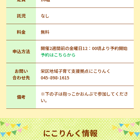
託児
なし
料金
無料
開催2週間前の金曜日12：00頃より予約開始
申込方法
予約はこちらから
お問い
栄区地域子育て支援拠点にこりんく
合わせ先
045-898-1615
※下の子は抱っこかおんぶで参加してくださ
備考
い。
にこりんく情報