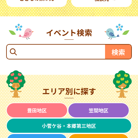
イベント検索
エリア別に探す
豊田地区
笠間地区
小菅ケ谷・本郷第三地区