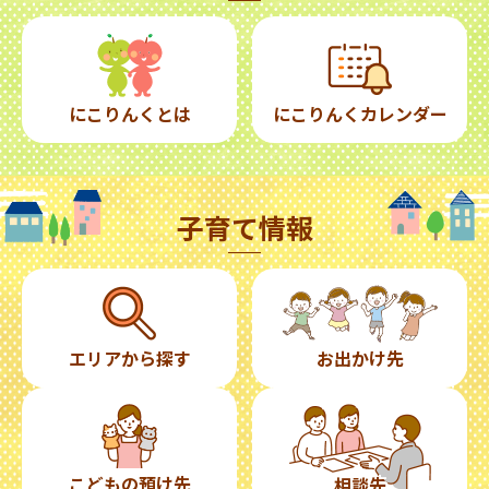
にこりんくとは
にこりんくカレンダー
子育て情報
エリアから探す
お出かけ先
こどもの預け先
相談先