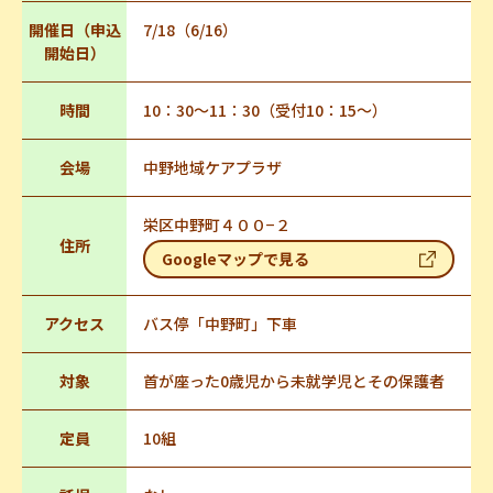
開催日（申込
7/18（6/16）
開始日）
時間
10：30～11：30（受付10：15～）
会場
中野地域ケアプラザ
栄区中野町４００−２
住所
Googleマップで見る
アクセス
バス停「中野町」下車
対象
首が座った0歳児から未就学児とその保護者
定員
10組