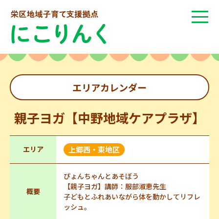
エリアカレンダー
親子ヨガ【中野地域ケアプラザ】
エリア
上郷西・東地区
ぴょんちゃんとあそぼう
【親子ヨガ】講師：服部淑恵先生
概要
子どもとふれあいながら体を動かしてリフレ
ッシュ。