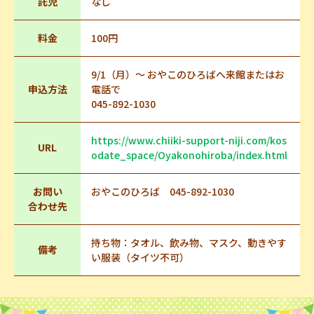
託児
なし
料金
100円
9/1（月）～ おやこのひろばへ来館またはお
申込方法
電話で
045-892-1030
https://www.chiiki-support-niji.com/kos
URL
odate_space/Oyakonohiroba/index.html
お問い
おやこのひろば 045-892-1030
合わせ先
持ち物：タオル、飲み物、マスク、動きやす
備考
い服装（タイツ不可）