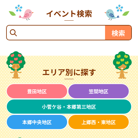
イベント検索
エリア別に探す
豊田地区
笠間地区
小菅ケ谷・本郷第三地区
本郷中央地区
上郷西・東地区