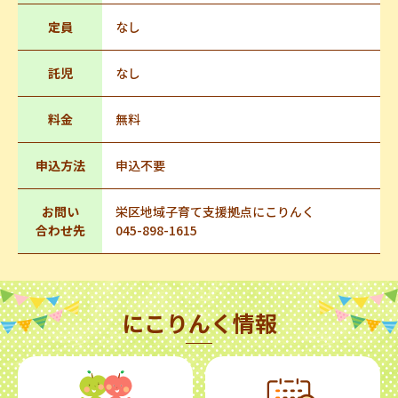
定員
なし
託児
なし
料金
無料
申込方法
申込不要
お問い
栄区地域子育て支援拠点にこりんく
合わせ先
045-898-1615
にこりんく情報