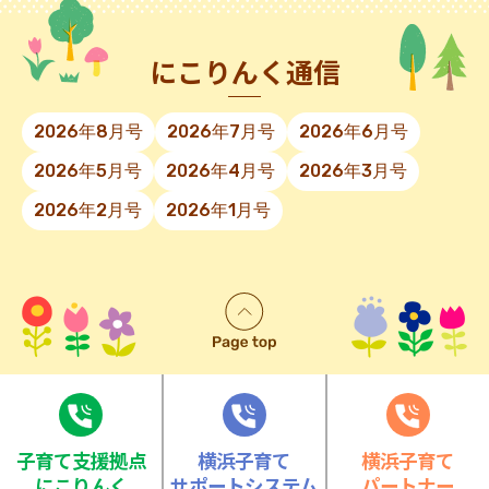
にこりんく通信
2026年8月号
2026年7月号
2026年6月号
2026年5月号
2026年4月号
2026年3月号
2026年2月号
2026年1月号
⼦育て⽀援拠点
横浜子育て
横浜子育て
にこりんく
サポートシステム
パートナー