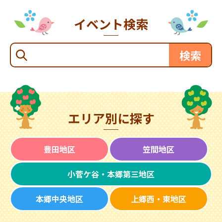
イベント検索
エリア別に探す
豊田地区
笠間地区
小菅ケ谷・本郷第三地区
本郷中央地区
上郷西・東地区