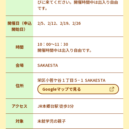
びに来てください。開催時間中は出入り自由
です。
開催日（申込
2/5、2/12、2/19、2/26
開始日）
10：00～11：30
時間
開催時間中は出入り自由です。
会場
SAKAESTA
栄区小菅ケ谷１丁目５−１ SAKAESTA
住所
Googleマップで見る
アクセス
JR本郷台駅 徒歩3分
対象
未就学児の親子