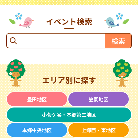
イベント検索
エリア別に探す
豊田地区
笠間地区
小菅ケ谷・本郷第三地区
本郷中央地区
上郷西・東地区