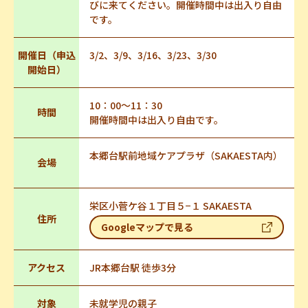
びに来てください。開催時間中は出入り自由
です。
開催日（申込
3/2、3/9、3/16、3/23、3/30
開始日）
10：00～11：30
時間
開催時間中は出入り自由です。
本郷台駅前地域ケアプラザ（SAKAESTA内）
会場
栄区小菅ケ谷１丁目５−１ SAKAESTA
住所
Googleマップで見る
アクセス
JR本郷台駅 徒歩3分
対象
未就学児の親子