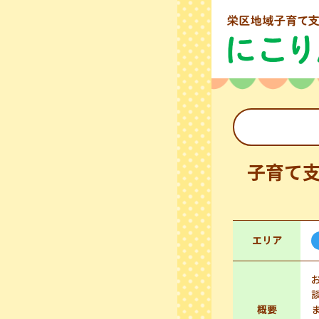
子育て
エリア
概要