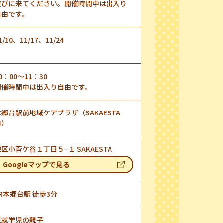
遊びに来てください。開催時間中は出入り
自由です。
1/10、11/17、11/24
0：00～11：30
開催時間中は出入り自由です。
本郷台駅前地域ケアプラザ（SAKAESTA
内）
栄区小菅ケ谷１丁目５−１ SAKAESTA
Googleマップで見る
JR本郷台駅 徒歩3分
未就学児の親子