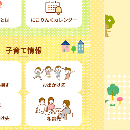
くとは
にこりんくカレンダー
子育て情報
ら探す
お出かけ先
預け先
相談先