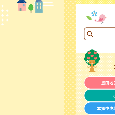
豊田地
本郷中央