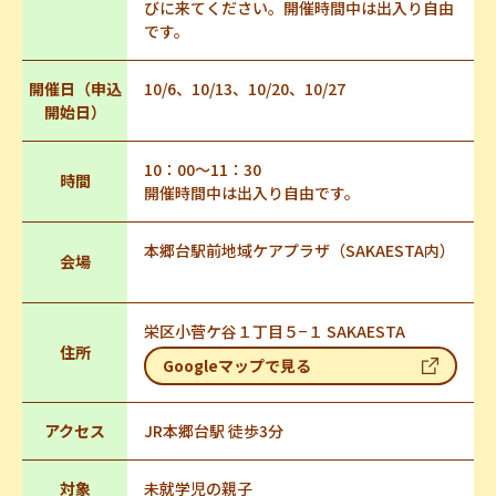
びに来てください。開催時間中は出入り自由
です。
開催日（申込
10/6、10/13、10/20、10/27
開始日）
10：00～11：30
時間
開催時間中は出入り自由です。
本郷台駅前地域ケアプラザ（SAKAESTA内）
会場
栄区小菅ケ谷１丁目５−１ SAKAESTA
住所
Googleマップで見る
アクセス
JR本郷台駅 徒歩3分
対象
未就学児の親子