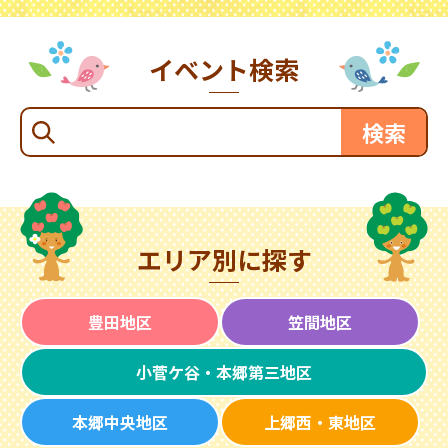
イベント検索
エリア別に探す
豊田地区
笠間地区
小菅ケ谷・本郷第三地区
本郷中央地区
上郷西・東地区