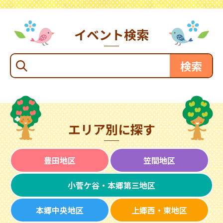
イベント検索
エリア別に探す
豊田地区
笠間地区
小菅ケ谷・本郷第三地区
本郷中央地区
上郷西・東地区