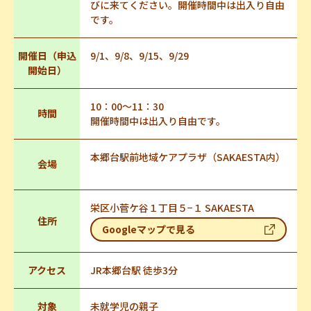
びに来てください。開催時間中は出入り自由
です。
開催日（申込
9/1、9/8、9/15、9/29
開始日）
10：00～11：30
時間
開催時間中は出入り自由です。
本郷台駅前地域ケアプラザ（SAKAESTA内）
会場
栄区小菅ケ谷１丁目５−１ SAKAESTA
住所
Googleマップで見る
アクセス
JR本郷台駅 徒歩3分
対象
未就学児の親子