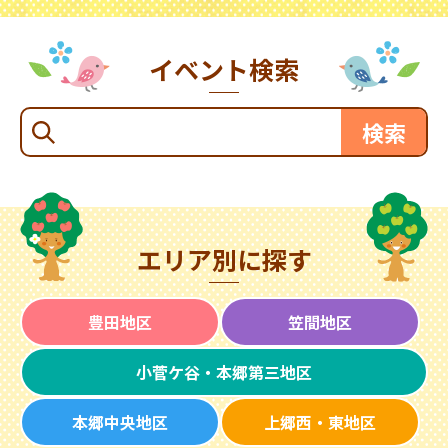
イベント検索
エリア別に探す
豊田地区
笠間地区
小菅ケ谷・本郷第三地区
本郷中央地区
上郷西・東地区