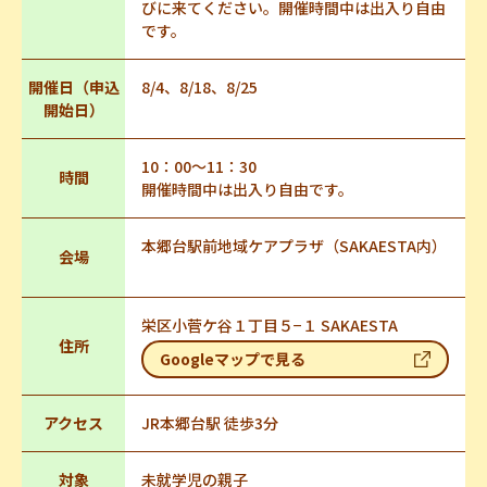
びに来てください。開催時間中は出入り自由
です。
開催日（申込
8/4、8/18、8/25
開始日）
10：00～11：30
時間
開催時間中は出入り自由です。
本郷台駅前地域ケアプラザ（SAKAESTA内）
会場
栄区小菅ケ谷１丁目５−１ SAKAESTA
住所
Googleマップで見る
アクセス
JR本郷台駅 徒歩3分
対象
未就学児の親子