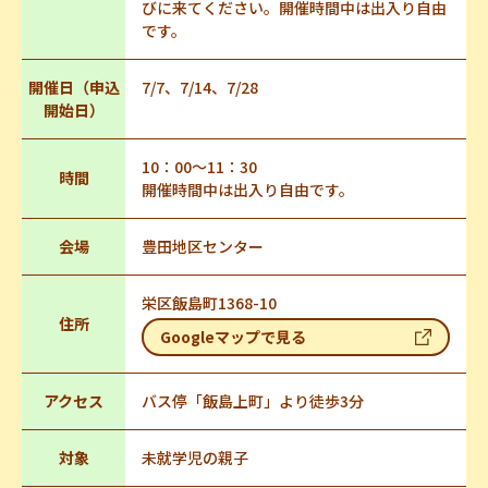
びに来てください。開催時間中は出入り自由
です。
開催日（申込
7/7、7/14、7/28
開始日）
10：00～11：30
時間
開催時間中は出入り自由です。
会場
豊田地区センター
栄区飯島町1368-10
住所
Googleマップで見る
アクセス
バス停「飯島上町」より徒歩3分
対象
未就学児の親子