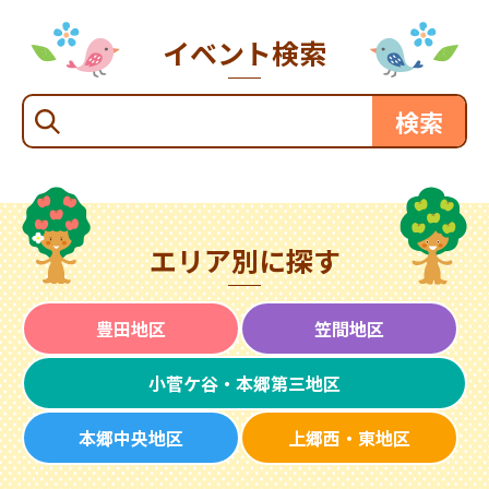
イベント検索
エリア別に探す
豊田地区
笠間地区
小菅ケ谷・本郷第三地区
本郷中央地区
上郷西・東地区