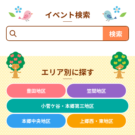
イベント検索
エリア別に探す
豊田地区
笠間地区
小菅ケ谷・本郷第三地区
本郷中央地区
上郷西・東地区