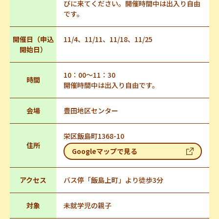
びに来てください。開催時間中は出入り自由
です。
開催日（申込
11/4、11/11、11/18、11/25
開始日）
10：00～11：30
時間
開催時間中は出入り自由です。
会場
豊田地区センター
栄区飯島町1368-10
住所
Googleマップで見る
アクセス
バス停「飯島上町」より徒歩3分
対象
未就学児の親子