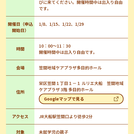
びに来てください。開催時間中は出入り自由
です。
開催日（申込
1/8、1/15、1/22、1/29
開始日）
10：00～11：30
時間
開催時間中は出入り自由です。
会場
笠間地域ケアプラザ多目的ホール
栄区笠間１丁目１－１ ルリエ大船 笠間地域
ケアプラザ 3階 多目的ホール
住所
Googleマップで見る
アクセス
JR大船駅笠間口より徒歩2分
対象
未就学児の親子