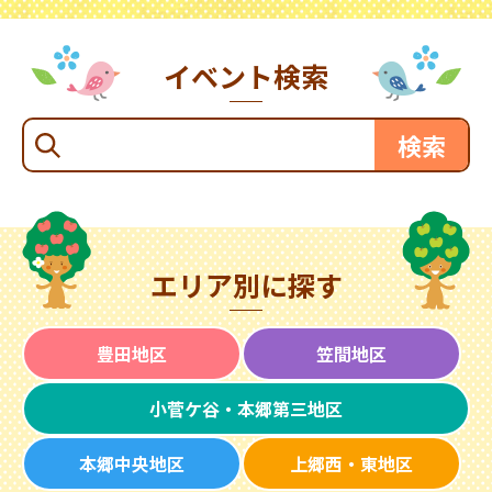
イベント検索
エリア別に探す
豊田地区
笠間地区
小菅ケ谷・本郷第三地区
本郷中央地区
上郷西・東地区