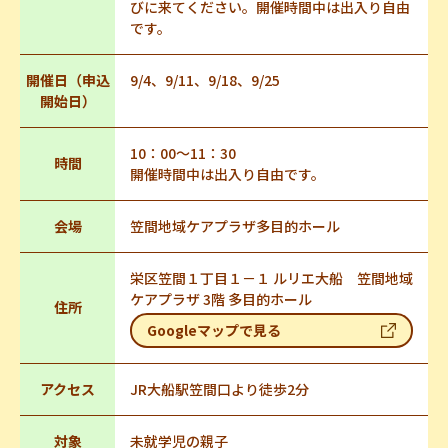
びに来てください。開催時間中は出入り自由
です。
開催日（申込
9/4、9/11、9/18、9/25
開始日）
10：00～11：30
時間
開催時間中は出入り自由です。
会場
笠間地域ケアプラザ多目的ホール
栄区笠間１丁目１－１ ルリエ大船 笠間地域
ケアプラザ 3階 多目的ホール
住所
Googleマップで見る
アクセス
JR大船駅笠間口より徒歩2分
対象
未就学児の親子