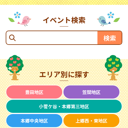
イベント検索
エリア別に探す
豊田地区
笠間地区
小菅ケ谷・本郷第三地区
本郷中央地区
上郷西・東地区