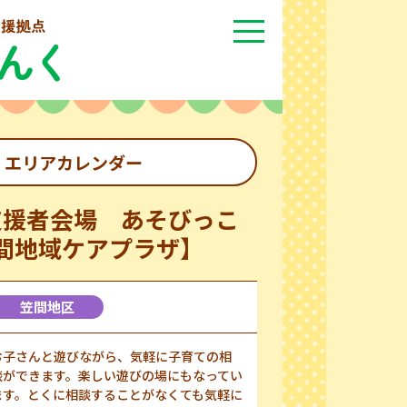
エリアカレンダー
支援者会場 あそびっこ
間地域ケアプラザ】
笠間地区
お子さんと遊びながら、気軽に子育ての相
談ができます。楽しい遊びの場にもなってい
ます。とくに相談することがなくても気軽に