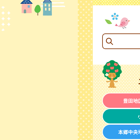
豊田地
本郷中央