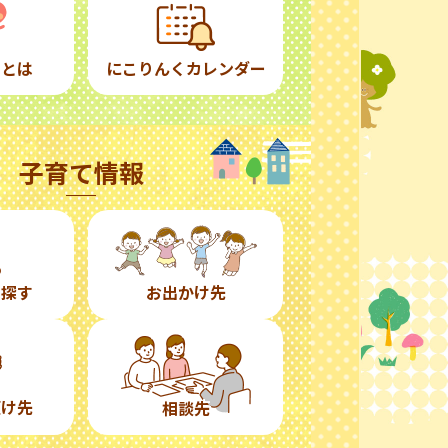
くとは
にこりんくカレンダー
子育て情報
ら探す
お出かけ先
預け先
相談先