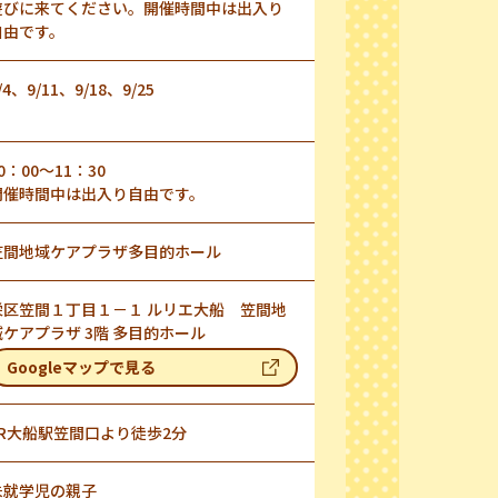
遊びに来てください。開催時間中は出入り
自由です。
/4、9/11、9/18、9/25
0：00～11：30
開催時間中は出入り自由です。
笠間地域ケアプラザ多目的ホール
栄区笠間１丁目１－１ ルリエ大船 笠間地
域ケアプラザ 3階 多目的ホール
Googleマップで見る
JR大船駅笠間口より徒歩2分
未就学児の親子