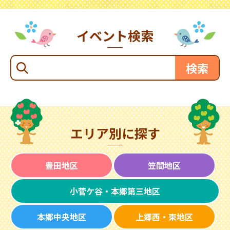
イベント検索
エリア別に探す
豊田地区
笠間地区
小菅ケ谷・本郷第三地区
本郷中央地区
上郷西・東地区