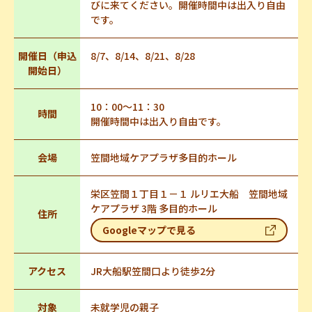
びに来てください。開催時間中は出入り自由
です。
開催日（申込
8/7、8/14、8/21、8/28
開始日）
10：00～11：30
時間
開催時間中は出入り自由です。
会場
笠間地域ケアプラザ多目的ホール
栄区笠間１丁目１－１ ルリエ大船 笠間地域
ケアプラザ 3階 多目的ホール
住所
Googleマップで見る
アクセス
JR大船駅笠間口より徒歩2分
対象
未就学児の親子