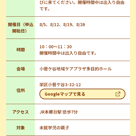
びに来てください。開催時間中は出入り自由
です。
開催日（申込
8/5、8/12、8/19、8/26
開始日）
10：00～11：30
時間
開催時間中は出入り自由です。
会場
小菅ケ谷地域ケアプラザ多目的ホール
栄区小菅ケ谷3-32-12
住所
Googleマップで見る
アクセス
JR本郷台駅 徒歩7分
対象
未就学児の親子