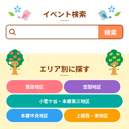
イベント検索
エリア別に探す
豊田地区
笠間地区
小菅ケ谷・本郷第三地区
本郷中央地区
上郷西・東地区