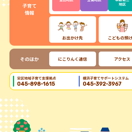
地区
子育て
情報
お出かけ先
こどもの預
そのほか
にこりんく通信
アクセス
栄区地域⼦育て⽀援拠点
横浜子育てサポートシステム
045-898-1615
045-392-3967