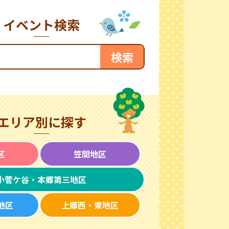
イベント検索
エリア別に探す
区
笠間地区
小菅ケ谷・本郷第三地区
地区
上郷西・東地区