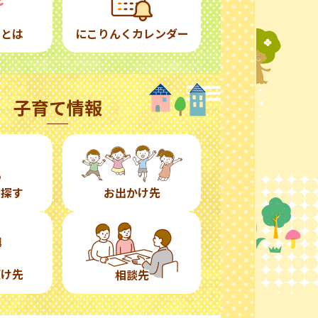
くとは
にこりんくカレンダー
子育て情報
ら探す
お出かけ先
預け先
相談先