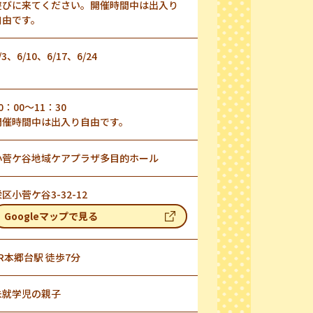
遊びに来てください。開催時間中は出入り
自由です。
/3、6/10、6/17、6/24
0：00～11：30
開催時間中は出入り自由です。
小菅ケ谷地域ケアプラザ多目的ホール
区小菅ケ谷3-32-12
Googleマップで見る
JR本郷台駅 徒歩7分
未就学児の親子