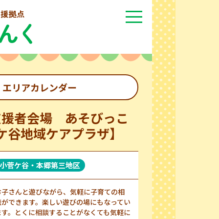
エリアカレンダー
支援者会場 あそびっこ
ケ谷地域ケアプラザ】
小菅ケ谷・本郷第三地区
お子さんと遊びながら、気軽に子育ての相
談ができます。楽しい遊びの場にもなってい
ます。とくに相談することがなくても気軽に