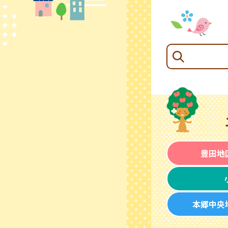
豊田地
本郷中央