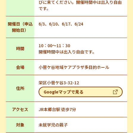
びに来てください。開催時間中は出入り自由
です。
開催日（申込
6/3、6/10、6/17、6/24
開始日）
10：00～11：30
時間
開催時間中は出入り自由です。
会場
小菅ケ谷地域ケアプラザ多目的ホール
栄区小菅ケ谷3-32-12
住所
Googleマップで見る
アクセス
JR本郷台駅 徒歩7分
対象
未就学児の親子