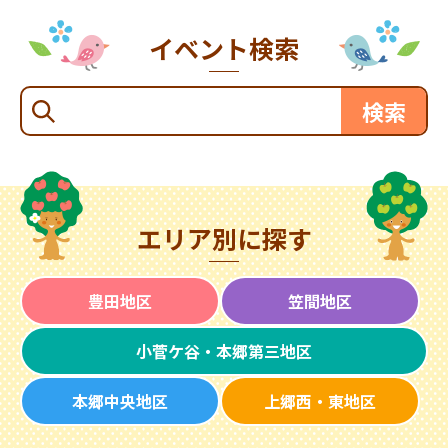
イベント検索
エリア別に探す
豊田地区
笠間地区
小菅ケ谷・本郷第三地区
本郷中央地区
上郷西・東地区