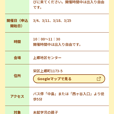
びに来てください。開催時間中は出入り自由
です。
開催日（申込
3/4、3/11、3/18、3/25
開始日）
10：00～11：30
時間
開催時間中は出入り自由です。
会場
上郷地区センター
栄区上郷町1173-5
住所
Googleマップで見る
バス停「中島」または「西ヶ谷入口」より徒
アクセス
歩5分
対象
未就学児の親子