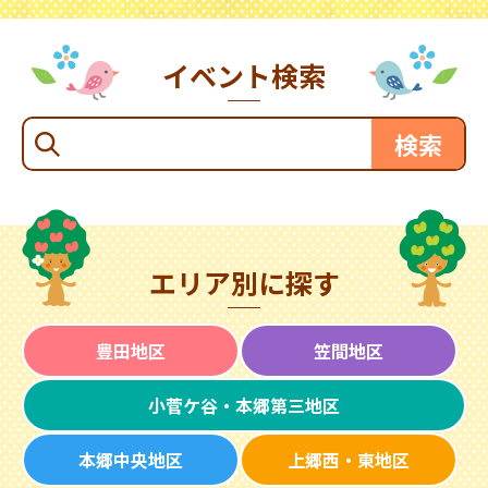
イベント検索
エリア別に探す
豊田地区
笠間地区
小菅ケ谷・本郷第三地区
本郷中央地区
上郷西・東地区