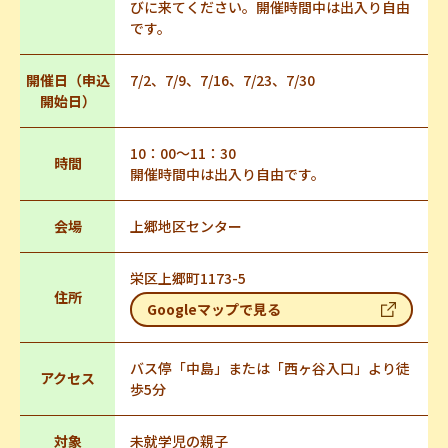
びに来てください。開催時間中は出入り自由
です。
開催日（申込
7/2、7/9、7/16、7/23、7/30
開始日）
10：00～11：30
時間
開催時間中は出入り自由です。
会場
上郷地区センター
栄区上郷町1173-5
住所
Googleマップで見る
バス停「中島」または「西ヶ谷入口」より徒
アクセス
歩5分
対象
未就学児の親子