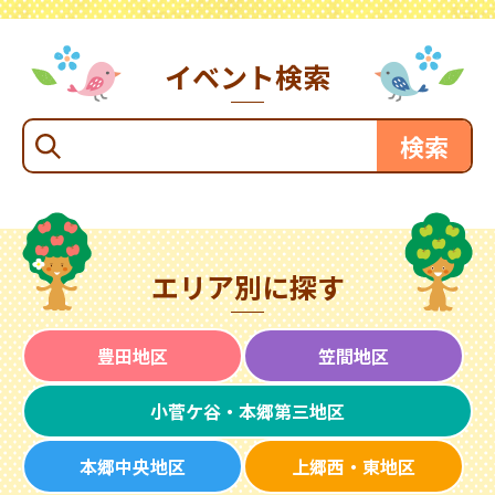
イベント検索
エリア別に探す
豊田地区
笠間地区
小菅ケ谷・本郷第三地区
本郷中央地区
上郷西・東地区