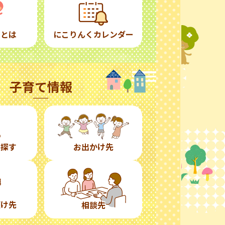
くとは
にこりんくカレンダー
子育て情報
ら探す
お出かけ先
預け先
相談先