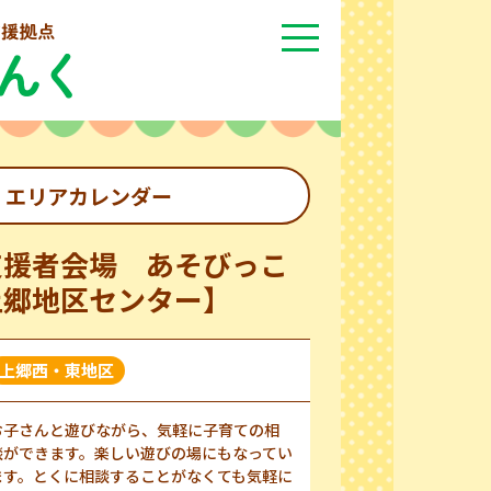
エリアカレンダー
支援者会場 あそびっこ
上郷地区センター】
上郷西・東地区
お子さんと遊びながら、気軽に子育ての相
談ができます。楽しい遊びの場にもなってい
ます。とくに相談することがなくても気軽に