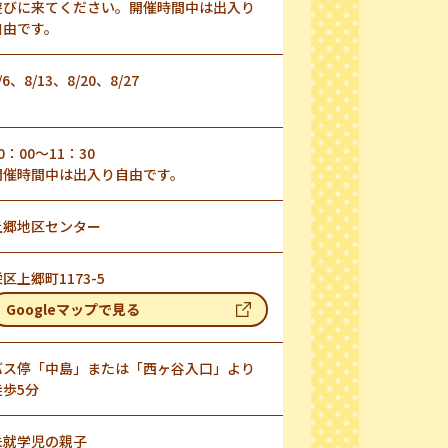
遊びに来てください。開催時間中は出入り
自由です。
/6、8/13、8/20、8/27
0：00～11：30
開催時間中は出入り自由です。
上郷地区センター
区上郷町1173-5
Googleマップで見る
バス停「中島」または「西ヶ谷入口」より
徒歩5分
未就学児の親子