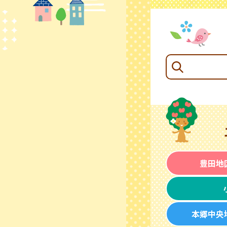
豊田地
本郷中央