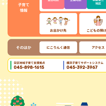
地区
子育て
情報
お出かけ先
こどもの預
そのほか
にこりんく通信
アクセス
栄区地域⼦育て⽀援拠点
横浜子育てサポートシステム
045-898-1615
045-392-3967