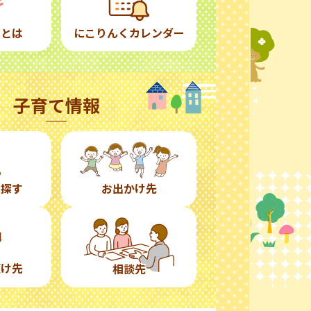
くとは
にこりんくカレンダー
子育て情報
ら探す
お出かけ先
預け先
相談先