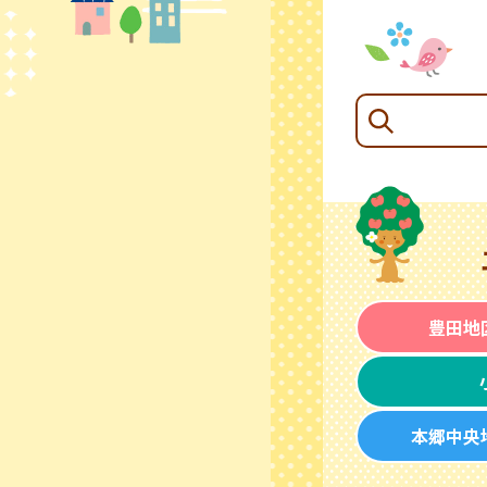
豊田地
本郷中央