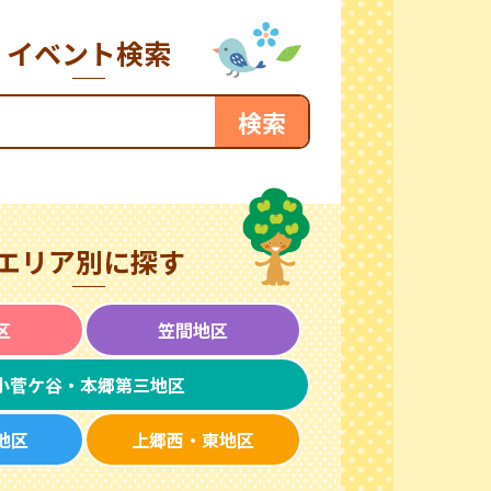
イベント検索
エリア別に探す
区
笠間地区
小菅ケ谷・本郷第三地区
地区
上郷西・東地区