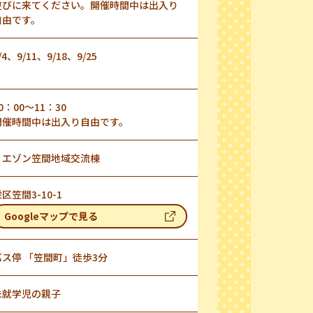
遊びに来てください。開催時間中は出入り
自由です。
/4、9/11、9/18、9/25
0：00～11：30
開催時間中は出入り自由です。
リエゾン笠間地域交流棟
区笠間3-10-1
Googleマップで見る
バス停 「笠間町」徒歩3分
未就学児の親子