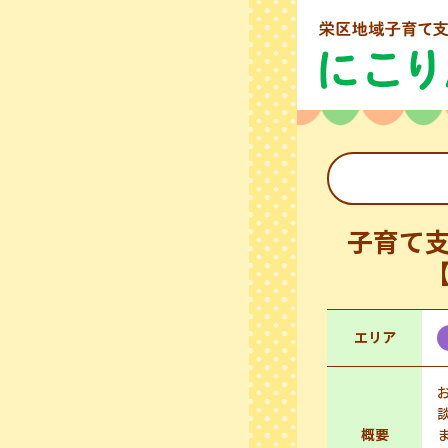
子育て
エリア
概要