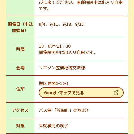
びに来てください。開催時間中は出入り自由
です。
開催日（申込
9/4、9/11、9/18、9/25
開始日）
10：00～11：30
時間
開催時間中は出入り自由です。
会場
リエゾン笠間地域交流棟
栄区笠間3-10-1
住所
Googleマップで見る
アクセス
バス停 「笠間町」徒歩3分
対象
未就学児の親子