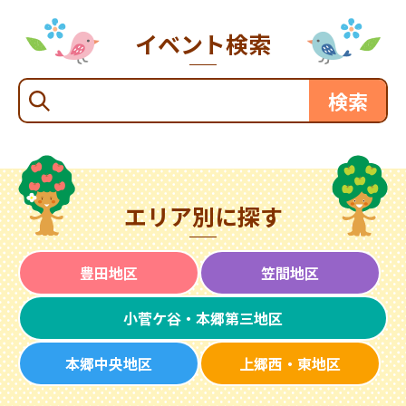
イベント検索
エリア別に探す
豊田地区
笠間地区
小菅ケ谷・本郷第三地区
本郷中央地区
上郷西・東地区