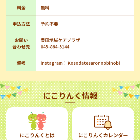
料金
無料
申込方法
予約不要
お問い
豊田地域ケアプラザ
合わせ先
045-864-5144
備考
instagram： Kosodatesaronnobinobi
にこりんく情報
にこりんくとは
にこりんくカレンダー