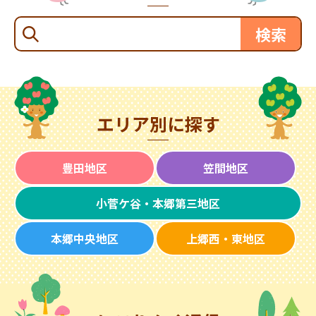
エリア別に探す
豊田地区
笠間地区
小菅ケ谷・本郷第三地区
本郷中央地区
上郷西・東地区