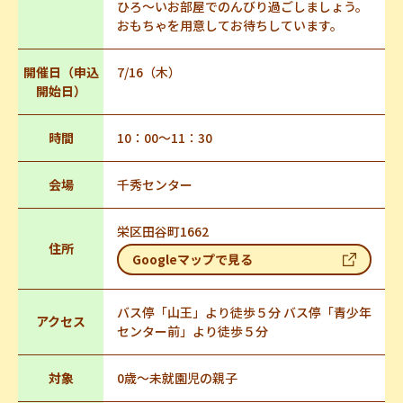
ひろ～いお部屋でのんびり過ごしましょう。
おもちゃを用意してお待ちしています。
開催日（申込
7/16（木）
開始日）
時間
10：00～11：30
会場
千秀センター
栄区田谷町1662
住所
Googleマップで見る
バス停「山王」より徒歩５分 バス停「青少年
アクセス
センター前」より徒歩５分
対象
0歳～未就園児の親子