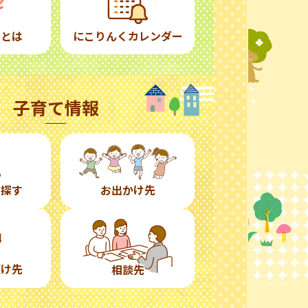
くとは
にこりんくカレンダー
子育て情報
ら探す
お出かけ先
預け先
相談先