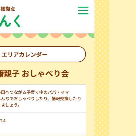
エリアカレンダー
籍親子 おしゃべり会
外国へつながる子育て中のパパ・ママ
みんなでおしゃべりしたり、情報交換したり
しましょう。
/14