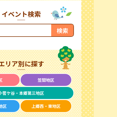
イベント検索
エリア別に探す
区
笠間地区
小菅ケ谷・本郷第三地区
地区
上郷西・東地区