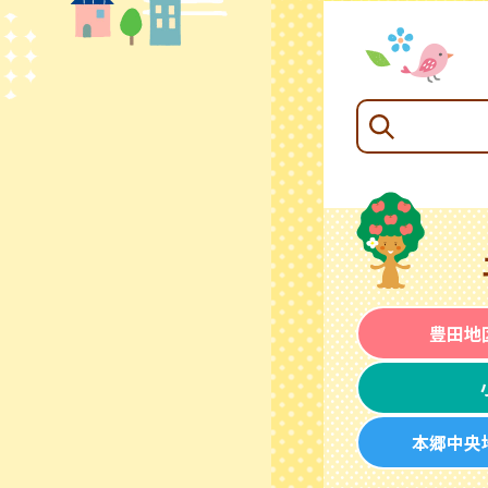
豊田地
本郷中央