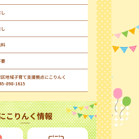
なし
なし
無料
不要
栄区地域子育て支援拠点にこりんく
45-898-1615
にこりんく情報