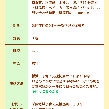
京浜東北根岸線「本郷台」駅から15 分ほど
・駐輪場・ベビーカー置き場があります。 お
問い合わせ時間：開館日の9：00～16：00
対象
栄区在住の0才～未就学児と保護者
定員
１組
託児
なし
料金
無料
横浜市子育て支援拠点サイトより予約
都合のつかない場合や予約がいっぱいの場合
申込方法
はお電話かメールにて日程ご相談ください。
予約はこちらから
お問い
栄区地域子育て支援拠点にこりんく