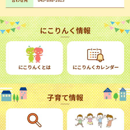
合わせ先
045-898-1615
にこりんく情報
にこりんくとは
にこりんくカレンダー
子育て情報