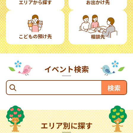
エリアから探す
お出かけ先
こどもの預け先
相談先
イベント検索
エリア別に探す