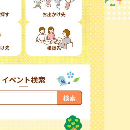
ら探す
お出かけ先
預け先
相談先
イベント検索