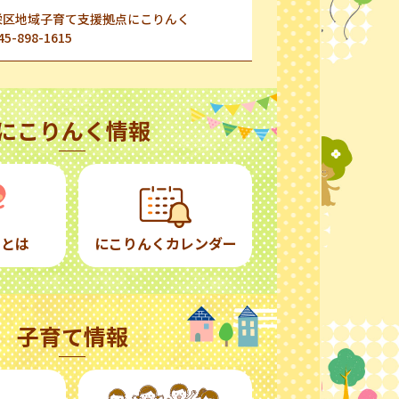
栄区地域子育て支援拠点にこりんく
45-898-1615
にこりんく情報
くとは
にこりんくカレンダー
子育て情報