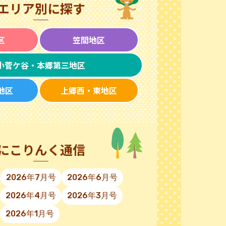
エリア別に探す
区
笠間地区
小菅ケ谷・本郷第三地区
地区
上郷西・東地区
にこりんく通信
2026年7月号
2026年6月号
2026年4月号
2026年3月号
2026年1月号