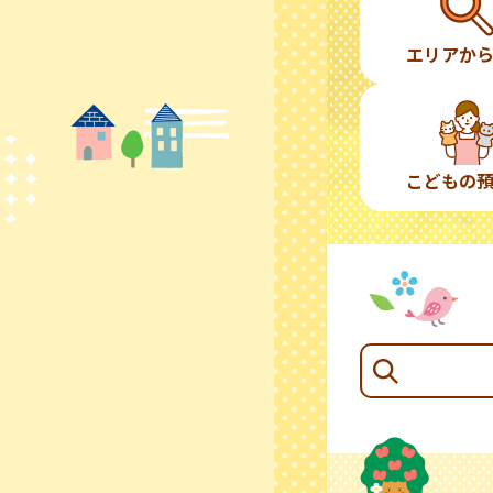
エリアか
こどもの