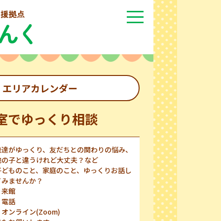
エリアカレンダー
室でゆっくり相談
発達がゆっくり、友だちとの関わりの悩み、
他の子と違うけれど大丈夫？など
子どものこと、家庭のこと、ゆっくりお話し
てみませんか？
・来館
・電話
・オンライン(Zoom)