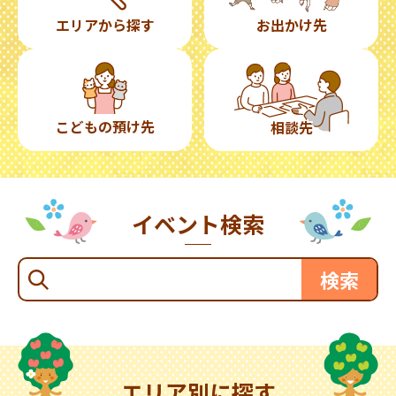
エリアから探す
お出かけ先
こどもの預け先
相談先
イベント検索
エリア別に探す