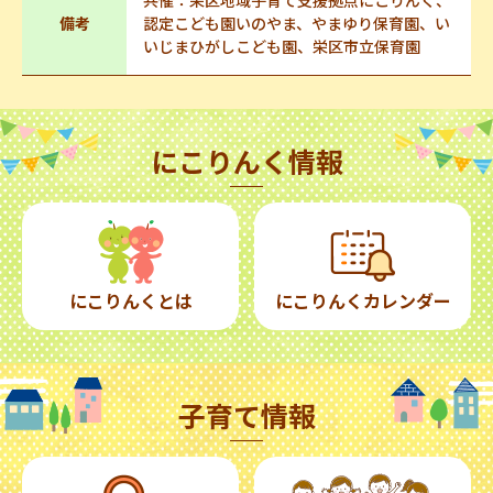
共催：栄区地域子育て支援拠点にこりんく、
備考
認定こども園いのやま、やまゆり保育園、い
いじまひがしこども園、栄区市立保育園
にこりんく情報
にこりんくとは
にこりんくカレンダー
子育て情報