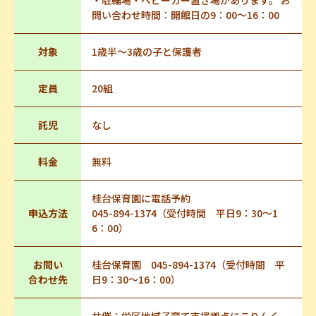
・駐輪場・ベビーカー置き場があります。 お
問い合わせ時間：開館日の9：00～16：00
対象
1歳半～3歳の子と保護者
定員
20組
託児
なし
料金
無料
桂台保育園に電話予約
申込方法
045-894-1374（受付時間 平日9：30～1
6：00）
お問い
桂台保育園 045-894-1374（受付時間 平
合わせ先
日9：30～16：00）